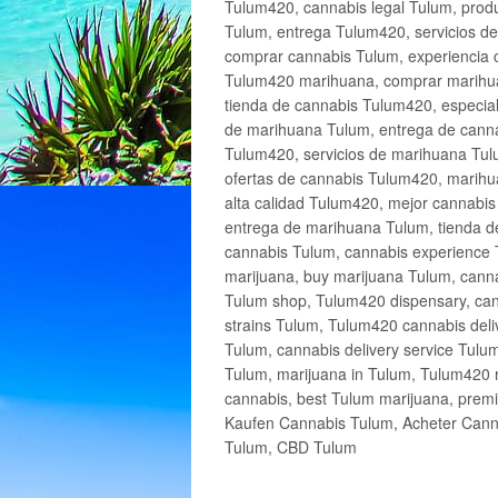
Tulum420, cannabis legal Tulum, produ
Tulum, entrega Tulum420, servicios 
comprar cannabis Tulum, experiencia 
Tulum420 marihuana, comprar marihua
tienda de cannabis Tulum420, especia
de marihuana Tulum, entrega de cann
Tulum420, servicios de marihuana Tulu
ofertas de cannabis Tulum420, marihu
alta calidad Tulum420, mejor cannabi
entrega de marihuana Tulum, tienda d
cannabis Tulum, cannabis experience 
marijuana, buy marijuana Tulum, canna
Tulum shop, Tulum420 dispensary, can
strains Tulum, Tulum420 cannabis deli
Tulum, cannabis delivery service Tulu
Tulum, marijuana in Tulum, Tulum420 r
cannabis, best Tulum marijuana, prem
Kaufen Cannabis Tulum, Acheter Cann
Tulum, CBD Tulum