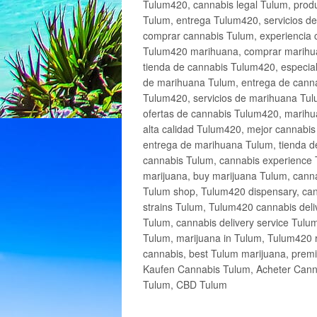
Tulum420, cannabis legal Tulum, produ
Tulum, entrega Tulum420, servicios 
comprar cannabis Tulum, experiencia 
Tulum420 marihuana, comprar marihua
tienda de cannabis Tulum420, especia
de marihuana Tulum, entrega de cann
Tulum420, servicios de marihuana Tulu
ofertas de cannabis Tulum420, marihu
alta calidad Tulum420, mejor cannabi
entrega de marihuana Tulum, tienda d
cannabis Tulum, cannabis experience 
marijuana, buy marijuana Tulum, canna
Tulum shop, Tulum420 dispensary, can
strains Tulum, Tulum420 cannabis deli
Tulum, cannabis delivery service Tulu
Tulum, marijuana in Tulum, Tulum420 r
cannabis, best Tulum marijuana, prem
Kaufen Cannabis Tulum, Acheter Cann
Tulum, CBD Tulum