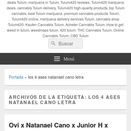
deals Tulum, marijuana in Tulum, Tulum420 reviews, Tulum420 marijuana
deals, cannabis Tulum delivery, Tulum420 high-quality products, top Tulum
cannabis, best Tulum marijuana, premium cannabis products Tulum,
Tulum420 online, marijuana delivery services Tulum, cannabis shop
Tulum420, Kaufen Cannabis Tulum, Acheter Cannabis Tulum, How to get
weed in tulum, weedmaps tulum, 420 tulum, THC Cannabis Tulum, Online
Cannabis Tulum, CBD Tulum
Buscar
Buscar
por:
Menú
Portada
»
los 4 ases natanael cano letra
ARCHIVOS DE LA ETIQUETA:
LOS 4 ASES
NATANAEL CANO LETRA
Ovi x Natanael Cano x Junior H x