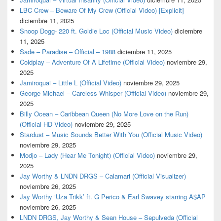
LBC Crew – Beware Of My Crew (Official Video) [Explicit]
diciembre 11, 2025
Snoop Dogg- 220 ft. Goldie Loc (Official Music Video)
diciembre
11, 2025
Sade – Paradise – Official – 1988
diciembre 11, 2025
Coldplay – Adventure Of A Lifetime (Official Video)
noviembre 29,
2025
Jamiroquai – Little L (Official Video)
noviembre 29, 2025
George Michael – Careless Whisper (Official Video)
noviembre 29,
2025
Billy Ocean – Caribbean Queen (No More Love on the Run)
(Official HD Video)
noviembre 29, 2025
Stardust – Music Sounds Better With You (Official Music Video)
noviembre 29, 2025
Modjo – Lady (Hear Me Tonight) (Official Video)
noviembre 29,
2025
Jay Worthy & LNDN DRGS – Calamari (Official Visualizer)
noviembre 26, 2025
Jay Worthy ‘Uza Trikk’ ft. G Perico & Earl Swavey starring A$AP
noviembre 26, 2025
LNDN DRGS, Jay Worthy & Sean House – Sepulveda (Official