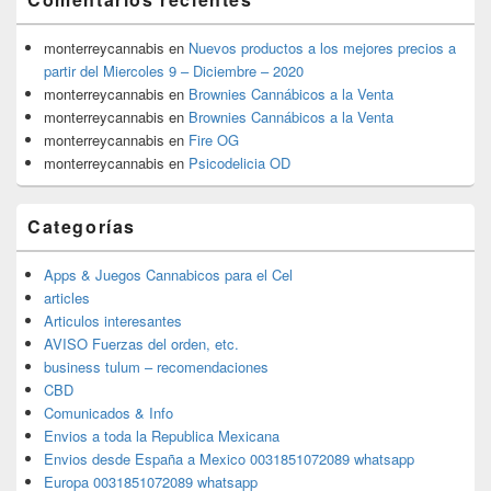
monterreycannabis
en
Nuevos productos a los mejores precios a
partir del Miercoles 9 – Diciembre – 2020
monterreycannabis
en
Brownies Cannábicos a la Venta
monterreycannabis
en
Brownies Cannábicos a la Venta
monterreycannabis
en
Fire OG
monterreycannabis
en
Psicodelicia OD
Categorías
Apps & Juegos Cannabicos para el Cel
articles
Articulos interesantes
AVISO Fuerzas del orden, etc.
business tulum – recomendaciones
CBD
Comunicados & Info
Envios a toda la Republica Mexicana
Envios desde España a Mexico 0031851072089 whatsapp
Europa 0031851072089 whatsapp