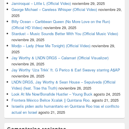
Jamiroquai – Little L (Official Video)
noviembre 29, 2025
George Michael – Careless Whisper (Official Video)
noviembre 29,
2025
Billy Ocean – Caribbean Queen (No More Love on the Run)
(Official HD Video)
noviembre 29, 2025
Stardust – Music Sounds Better With You (Official Music Video)
noviembre 29, 2025
Modjo – Lady (Hear Me Tonight) (Official Video)
noviembre 29,
2025
Jay Worthy & LNDN DRGS – Calamari (Official Visualizer)
noviembre 26, 2025
Jay Worthy ‘Uza Trikk’ ft. G Perico & Earl Swavey starring A$AP
noviembre 26, 2025
LNDN DRGS, Jay Worthy & Sean House – Sepulveda (Official
Video) (feat. Trae tha Truth)
noviembre 26, 2025
Look At Me Now/Bonafide Hustler – Young Buck
agosto 24, 2025
Frontera México Belice Xcalak || Quintana Roo.
agosto 21, 2025
Israelís piden asilo humanitario en Quintana Roo tras el conflicto
actual en Israel
agosto 21, 2025
Comentarios recientes