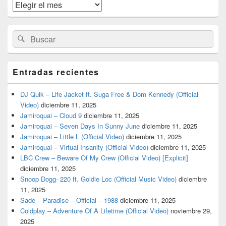
widget
Archivos
barra
lateral
primaria
Buscar
Buscar
por:
Entradas recientes
DJ Quik – Life Jacket ft. Suga Free & Dom Kennedy (Official
Video)
diciembre 11, 2025
Jamiroquai – Cloud 9
diciembre 11, 2025
Jamiroquai – Seven Days In Sunny June
diciembre 11, 2025
Jamiroquai – Little L (Official Video)
diciembre 11, 2025
Jamiroquai – Virtual Insanity (Official Video)
diciembre 11, 2025
LBC Crew – Beware Of My Crew (Official Video) [Explicit]
diciembre 11, 2025
Snoop Dogg- 220 ft. Goldie Loc (Official Music Video)
diciembre
11, 2025
Sade – Paradise – Official – 1988
diciembre 11, 2025
Coldplay – Adventure Of A Lifetime (Official Video)
noviembre 29,
2025