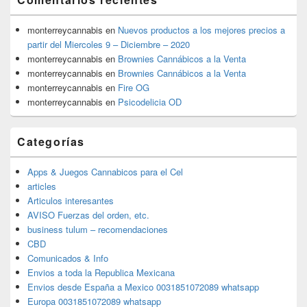
monterreycannabis
en
Nuevos productos a los mejores precios a
partir del Miercoles 9 – Diciembre – 2020
monterreycannabis
en
Brownies Cannábicos a la Venta
monterreycannabis
en
Brownies Cannábicos a la Venta
monterreycannabis
en
Fire OG
monterreycannabis
en
Psicodelicia OD
Categorías
Apps & Juegos Cannabicos para el Cel
articles
Articulos interesantes
AVISO Fuerzas del orden, etc.
business tulum – recomendaciones
CBD
Comunicados & Info
Envios a toda la Republica Mexicana
Envios desde España a Mexico 0031851072089 whatsapp
Europa 0031851072089 whatsapp