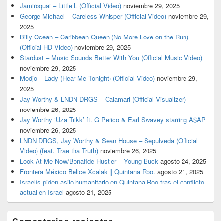
Jamiroquai – Little L (Official Video)
noviembre 29, 2025
George Michael – Careless Whisper (Official Video)
noviembre 29,
2025
Billy Ocean – Caribbean Queen (No More Love on the Run)
(Official HD Video)
noviembre 29, 2025
Stardust – Music Sounds Better With You (Official Music Video)
noviembre 29, 2025
Modjo – Lady (Hear Me Tonight) (Official Video)
noviembre 29,
2025
Jay Worthy & LNDN DRGS – Calamari (Official Visualizer)
noviembre 26, 2025
Jay Worthy ‘Uza Trikk’ ft. G Perico & Earl Swavey starring A$AP
noviembre 26, 2025
LNDN DRGS, Jay Worthy & Sean House – Sepulveda (Official
Video) (feat. Trae tha Truth)
noviembre 26, 2025
Look At Me Now/Bonafide Hustler – Young Buck
agosto 24, 2025
Frontera México Belice Xcalak || Quintana Roo.
agosto 21, 2025
Israelís piden asilo humanitario en Quintana Roo tras el conflicto
actual en Israel
agosto 21, 2025
Comentarios recientes