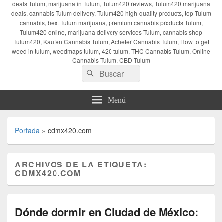
deals Tulum, marijuana in Tulum, Tulum420 reviews, Tulum420 marijuana
deals, cannabis Tulum delivery, Tulum420 high-quality products, top Tulum
cannabis, best Tulum marijuana, premium cannabis products Tulum,
Tulum420 online, marijuana delivery services Tulum, cannabis shop
Tulum420, Kaufen Cannabis Tulum, Acheter Cannabis Tulum, How to get
weed in tulum, weedmaps tulum, 420 tulum, THC Cannabis Tulum, Online
Cannabis Tulum, CBD Tulum
Buscar
Buscar
por:
Menú
Portada
»
cdmx420.com
ARCHIVOS DE LA ETIQUETA:
CDMX420.COM
Dónde dormir en Ciudad de México: