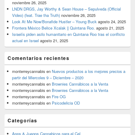
noviembre 26, 2025
LNDN DRGS, Jay Worthy & Sean House – Sepulveda (Official
Video) (feat. Trae tha Truth)
noviembre 26, 2025
Look At Me Now/Bonafide Hustler – Young Buck
agosto 24, 2025
Frontera México Belice Xcalak || Quintana Roo.
agosto 21, 2025
Israelís piden asilo humanitario en Quintana Roo tras el conflicto
actual en Israel
agosto 21, 2025
Comentarios recientes
monterreycannabis
en
Nuevos productos a los mejores precios a
partir del Miercoles 9 – Diciembre – 2020
monterreycannabis
en
Brownies Cannábicos a la Venta
monterreycannabis
en
Brownies Cannábicos a la Venta
monterreycannabis
en
Fire OG
monterreycannabis
en
Psicodelicia OD
Categorías
Apps & Juegos Cannabicos para el Cel