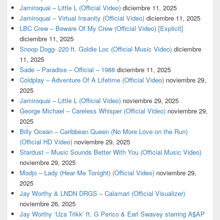
Jamiroquai – Little L (Official Video)
diciembre 11, 2025
Jamiroquai – Virtual Insanity (Official Video)
diciembre 11, 2025
LBC Crew – Beware Of My Crew (Official Video) [Explicit]
diciembre 11, 2025
Snoop Dogg- 220 ft. Goldie Loc (Official Music Video)
diciembre
11, 2025
Sade – Paradise – Official – 1988
diciembre 11, 2025
Coldplay – Adventure Of A Lifetime (Official Video)
noviembre 29,
2025
Jamiroquai – Little L (Official Video)
noviembre 29, 2025
George Michael – Careless Whisper (Official Video)
noviembre 29,
2025
Billy Ocean – Caribbean Queen (No More Love on the Run)
(Official HD Video)
noviembre 29, 2025
Stardust – Music Sounds Better With You (Official Music Video)
noviembre 29, 2025
Modjo – Lady (Hear Me Tonight) (Official Video)
noviembre 29,
2025
Jay Worthy & LNDN DRGS – Calamari (Official Visualizer)
noviembre 26, 2025
Jay Worthy ‘Uza Trikk’ ft. G Perico & Earl Swavey starring A$AP