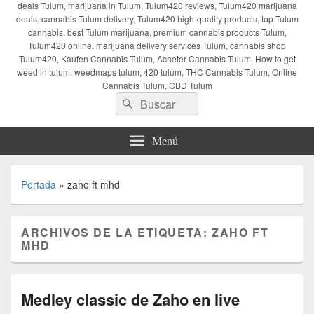
deals Tulum, marijuana in Tulum, Tulum420 reviews, Tulum420 marijuana
deals, cannabis Tulum delivery, Tulum420 high-quality products, top Tulum
cannabis, best Tulum marijuana, premium cannabis products Tulum,
Tulum420 online, marijuana delivery services Tulum, cannabis shop
Tulum420, Kaufen Cannabis Tulum, Acheter Cannabis Tulum, How to get
weed in tulum, weedmaps tulum, 420 tulum, THC Cannabis Tulum, Online
Cannabis Tulum, CBD Tulum
Buscar
Buscar
por:
Menú
Portada
»
zaho ft mhd
ARCHIVOS DE LA ETIQUETA:
ZAHO FT
MHD
Medley classic de Zaho en live