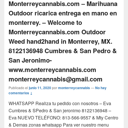
Monterreycannabis.com – Marihuana
Outdoor ricarica entrega en mano en
monterrey. – Welcome to
Monterreycannabis.com Outdoor
Weed hand2hand in Monterrey, MX.
8122136948 Cumbres & San Pedro &
San Jeronimo-
www.monterreycannabis.com
monterreycannabis@gmail.com
Publicado el
junio 11, 2020
por
monterreycannabis
—
No hay
comentarios ↓
WHATSAPP Realiza tu pedido con nosotros – Eva
Cumbres & SPedro & San jeronimo 8122136948 –
Eva NUEVO TELÉFONO: 813-566-9557 & Mty Centro
& Demas zonas whatsapp Para ver nuestro menu