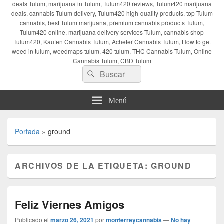
deals Tulum, marijuana in Tulum, Tulum420 reviews, Tulum420 marijuana
deals, cannabis Tulum delivery, Tulum420 high-quality products, top Tulum
cannabis, best Tulum marijuana, premium cannabis products Tulum,
Tulum420 online, marijuana delivery services Tulum, cannabis shop
Tulum420, Kaufen Cannabis Tulum, Acheter Cannabis Tulum, How to get
weed in tulum, weedmaps tulum, 420 tulum, THC Cannabis Tulum, Online
Cannabis Tulum, CBD Tulum
Buscar
Buscar
por:
Menú
Portada
»
ground
ARCHIVOS DE LA ETIQUETA:
GROUND
Feliz Viernes Amigos
Publicado el
marzo 26, 2021
por
monterreycannabis
—
No hay