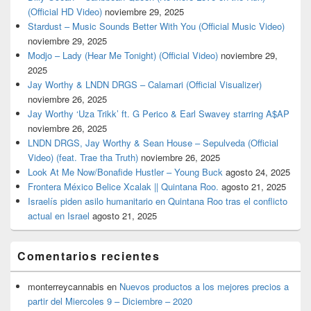
(Official HD Video)
noviembre 29, 2025
Stardust – Music Sounds Better With You (Official Music Video)
noviembre 29, 2025
Modjo – Lady (Hear Me Tonight) (Official Video)
noviembre 29,
2025
Jay Worthy & LNDN DRGS – Calamari (Official Visualizer)
noviembre 26, 2025
Jay Worthy ‘Uza Trikk’ ft. G Perico & Earl Swavey starring A$AP
noviembre 26, 2025
LNDN DRGS, Jay Worthy & Sean House – Sepulveda (Official
Video) (feat. Trae tha Truth)
noviembre 26, 2025
Look At Me Now/Bonafide Hustler – Young Buck
agosto 24, 2025
Frontera México Belice Xcalak || Quintana Roo.
agosto 21, 2025
Israelís piden asilo humanitario en Quintana Roo tras el conflicto
actual en Israel
agosto 21, 2025
Comentarios recientes
monterreycannabis
en
Nuevos productos a los mejores precios a
partir del Miercoles 9 – Diciembre – 2020