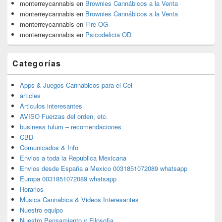
monterreycannabis
en
Brownies Cannábicos a la Venta
monterreycannabis
en
Brownies Cannábicos a la Venta
monterreycannabis
en
Fire OG
monterreycannabis
en
Psicodelicia OD
Categorías
Apps & Juegos Cannabicos para el Cel
articles
Articulos interesantes
AVISO Fuerzas del orden, etc.
business tulum – recomendaciones
CBD
Comunicados & Info
Envios a toda la Republica Mexicana
Envios desde España a Mexico 0031851072089 whatsapp
Europa 0031851072089 whatsapp
Horarios
Musica Cannabica & Videos Interesantes
Nuestro equipo
Nuestro Pensamiento y Filosofia