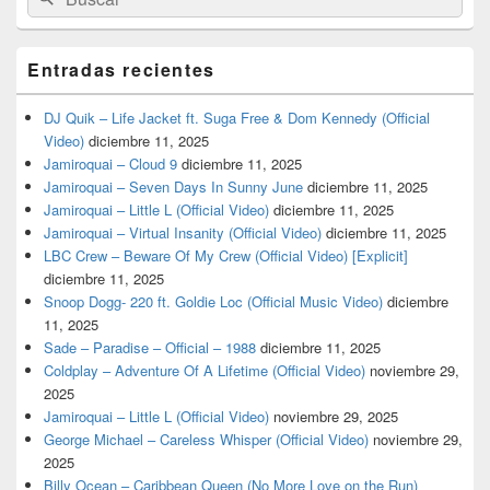
por:
Entradas recientes
DJ Quik – Life Jacket ft. Suga Free & Dom Kennedy (Official
Video)
diciembre 11, 2025
Jamiroquai – Cloud 9
diciembre 11, 2025
Jamiroquai – Seven Days In Sunny June
diciembre 11, 2025
Jamiroquai – Little L (Official Video)
diciembre 11, 2025
Jamiroquai – Virtual Insanity (Official Video)
diciembre 11, 2025
LBC Crew – Beware Of My Crew (Official Video) [Explicit]
diciembre 11, 2025
Snoop Dogg- 220 ft. Goldie Loc (Official Music Video)
diciembre
11, 2025
Sade – Paradise – Official – 1988
diciembre 11, 2025
Coldplay – Adventure Of A Lifetime (Official Video)
noviembre 29,
2025
Jamiroquai – Little L (Official Video)
noviembre 29, 2025
George Michael – Careless Whisper (Official Video)
noviembre 29,
2025
Billy Ocean – Caribbean Queen (No More Love on the Run)