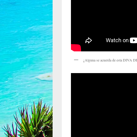
¿Alguna se acuerda de esta DIVA 