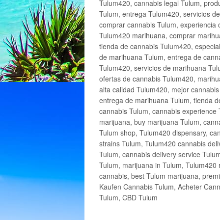
Tulum420, cannabis legal Tulum, produ
Tulum, entrega Tulum420, servicios 
comprar cannabis Tulum, experiencia 
Tulum420 marihuana, comprar marihua
tienda de cannabis Tulum420, especia
de marihuana Tulum, entrega de cann
Tulum420, servicios de marihuana Tulu
ofertas de cannabis Tulum420, marihu
alta calidad Tulum420, mejor cannabi
entrega de marihuana Tulum, tienda d
cannabis Tulum, cannabis experience 
marijuana, buy marijuana Tulum, canna
Tulum shop, Tulum420 dispensary, can
strains Tulum, Tulum420 cannabis deli
Tulum, cannabis delivery service Tulu
Tulum, marijuana in Tulum, Tulum420 r
cannabis, best Tulum marijuana, prem
Kaufen Cannabis Tulum, Acheter Cann
Tulum, CBD Tulum