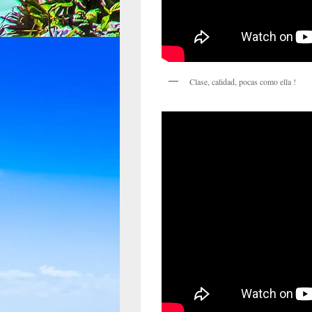
Clase, calidad, pocas como ella !