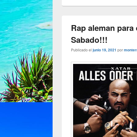
Rap aleman para c
Sabado!!!
Publicado el
junio 19, 2021
por
monter