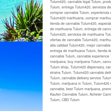
Tulum420, cannabis legal Tulum, produ
Tulum, entrega Tulum420, servicios 
comprar cannabis Tulum, experiencia 
Tulum420 marihuana, comprar marihua
tienda de cannabis Tulum420, especia
de marihuana Tulum, entrega de cann
Tulum420, servicios de marihuana Tulu
ofertas de cannabis Tulum420, marihu
alta calidad Tulum420, mejor cannabi
entrega de marihuana Tulum, tienda d
cannabis Tulum, cannabis experience 
marijuana, buy marijuana Tulum, canna
Tulum shop, Tulum420 dispensary, can
strains Tulum, Tulum420 cannabis deli
Tulum, cannabis delivery service Tulu
Tulum, marijuana in Tulum, Tulum420 r
cannabis, best Tulum marijuana, prem
Kaufen Cannabis Tulum, Acheter Cann
Tulum, CBD Tulum