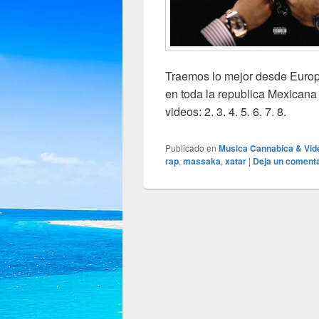
Traemos lo mejor desde Europ
en toda la republica Mexicana 
videos: 2. 3. 4. 5. 6. 7. 8.
Publicado en
Musica Cannabica & Vid
rap
,
massaka
,
xatar
|
Deja un comenta