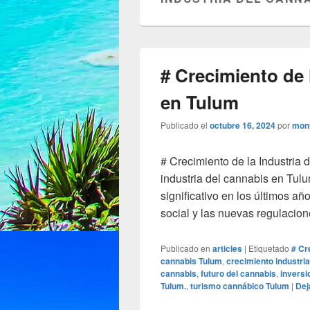
# Crecimiento de 
en Tulum
Publicado el
octubre 16, 2024
por
mon
# Crecimiento de la Industria
industria del cannabis en Tul
significativo en los últimos a
social y las nuevas regulacion
Publicado en
articles
|
Etiquetado
# Cr
cannabis Tulum
,
crecimiento industri
cannabis
,
futuro del cannabis
,
inversi
Tulum.
,
turismo cannábico Tulum
|
Dej