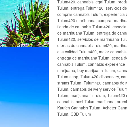
Tulum420, cannabis legal Tulum, produ
Tulum, entrega Tulum420, servicios 
comprar cannabis Tulum, experiencia 
Tulum420 marihuana, comprar marihua
tienda de cannabis Tulum420, especia
de marihuana Tulum, entrega de cann
Tulum420, servicios de marihuana Tulu
ofertas de cannabis Tulum420, marihu
alta calidad Tulum420, mejor cannabi
entrega de marihuana Tulum, tienda d
cannabis Tulum, cannabis experience 
marijuana, buy marijuana Tulum, canna
Tulum shop, Tulum420 dispensary, can
strains Tulum, Tulum420 cannabis deli
Tulum, cannabis delivery service Tulu
Tulum, marijuana in Tulum, Tulum420 r
cannabis, best Tulum marijuana, prem
Kaufen Cannabis Tulum, Acheter Cann
Tulum, CBD Tulum