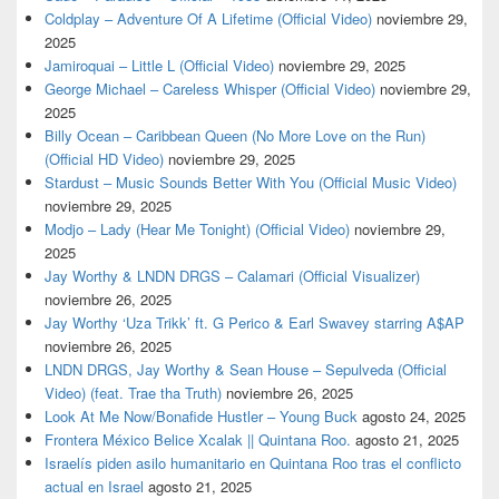
Coldplay – Adventure Of A Lifetime (Official Video)
noviembre 29,
2025
Jamiroquai – Little L (Official Video)
noviembre 29, 2025
George Michael – Careless Whisper (Official Video)
noviembre 29,
2025
Billy Ocean – Caribbean Queen (No More Love on the Run)
(Official HD Video)
noviembre 29, 2025
Stardust – Music Sounds Better With You (Official Music Video)
noviembre 29, 2025
Modjo – Lady (Hear Me Tonight) (Official Video)
noviembre 29,
2025
Jay Worthy & LNDN DRGS – Calamari (Official Visualizer)
noviembre 26, 2025
Jay Worthy ‘Uza Trikk’ ft. G Perico & Earl Swavey starring A$AP
noviembre 26, 2025
LNDN DRGS, Jay Worthy & Sean House – Sepulveda (Official
Video) (feat. Trae tha Truth)
noviembre 26, 2025
Look At Me Now/Bonafide Hustler – Young Buck
agosto 24, 2025
Frontera México Belice Xcalak || Quintana Roo.
agosto 21, 2025
Israelís piden asilo humanitario en Quintana Roo tras el conflicto
actual en Israel
agosto 21, 2025