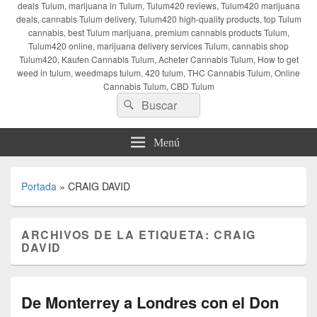
deals Tulum, marijuana in Tulum, Tulum420 reviews, Tulum420 marijuana
deals, cannabis Tulum delivery, Tulum420 high-quality products, top Tulum
cannabis, best Tulum marijuana, premium cannabis products Tulum,
Tulum420 online, marijuana delivery services Tulum, cannabis shop
Tulum420, Kaufen Cannabis Tulum, Acheter Cannabis Tulum, How to get
weed in tulum, weedmaps tulum, 420 tulum, THC Cannabis Tulum, Online
Cannabis Tulum, CBD Tulum
Buscar
Buscar
por:
Menú
Portada
»
CRAIG DAVID
ARCHIVOS DE LA ETIQUETA:
CRAIG
DAVID
De Monterrey a Londres con el Don