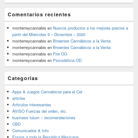
Comentarios recientes
monterreycannabis
en
Nuevos productos a los mejores precios a
partir del Miercoles 9 – Diciembre – 2020
monterreycannabis
en
Brownies Cannábicos a la Venta
monterreycannabis
en
Brownies Cannábicos a la Venta
monterreycannabis
en
Fire OG
monterreycannabis
en
Psicodelicia OD
Categorías
Apps & Juegos Cannabicos para el Cel
articles
Articulos interesantes
AVISO Fuerzas del orden, etc.
business tulum – recomendaciones
CBD
Comunicados & Info
Envios a toda la Republica Mexicana