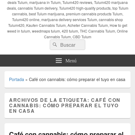
deals Tulum, marijuana in Tulum, Tulum420 reviews, Tulum420 marijuana
deals, cannabis Tulum delivery, Tulum420 high-quality products, top Tulum
cannabis, best Tulum marijuana, premium cannabis products Tulum,
Tulum420 online, marijuana delivery services Tulum, cannabis shop
Tulum420, Kaufen Cannabis Tulum, Acheter Cannabis Tulum, How to get
weed in tulum, weedmaps tulum, 420 tulum, THC Cannabis Tulum, Online
Cannabis Tulum, CBD Tulum
Buscar
Buscar
por:
Menú
Portada
»
Café con cannabis: cómo preparar el tuyo en casa
ARCHIVOS DE LA ETIQUETA:
CAFÉ CON
CANNABIS: CÓMO PREPARAR EL TUYO
EN CASA
Café con cannabis: cómo preparar el