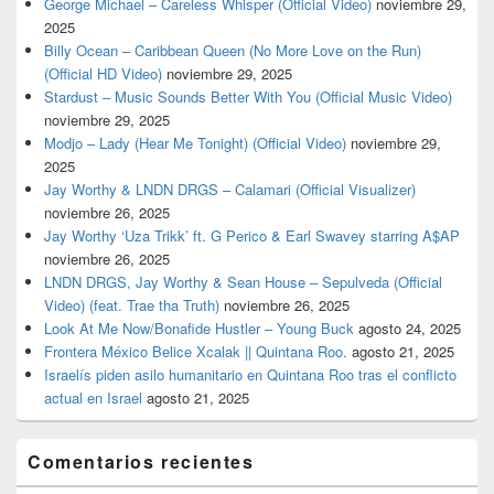
George Michael – Careless Whisper (Official Video)
noviembre 29,
2025
Billy Ocean – Caribbean Queen (No More Love on the Run)
(Official HD Video)
noviembre 29, 2025
Stardust – Music Sounds Better With You (Official Music Video)
noviembre 29, 2025
Modjo – Lady (Hear Me Tonight) (Official Video)
noviembre 29,
2025
Jay Worthy & LNDN DRGS – Calamari (Official Visualizer)
noviembre 26, 2025
Jay Worthy ‘Uza Trikk’ ft. G Perico & Earl Swavey starring A$AP
noviembre 26, 2025
LNDN DRGS, Jay Worthy & Sean House – Sepulveda (Official
Video) (feat. Trae tha Truth)
noviembre 26, 2025
Look At Me Now/Bonafide Hustler – Young Buck
agosto 24, 2025
Frontera México Belice Xcalak || Quintana Roo.
agosto 21, 2025
Israelís piden asilo humanitario en Quintana Roo tras el conflicto
actual en Israel
agosto 21, 2025
Comentarios recientes