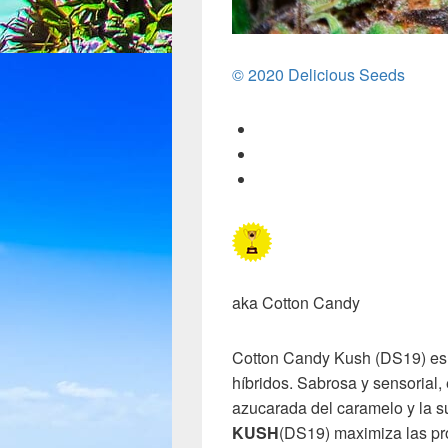
© 2020 Delicious Seeds
aka Cotton Candy
Cotton Candy Kush (DS19) es 
híbridos. Sabrosa y sensorial,
azucarada del caramelo y la 
KUSH
(DS19) maximiza las pr