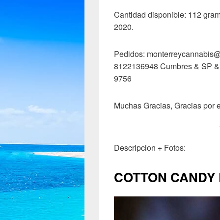
Cantidad disponible: 112 gra
2020.
Pedidos: monterreycannabis
8122136948 Cumbres & SP &
9756
Muchas Gracias, Gracias por e
Descripcion + Fotos:
COTTON CANDY