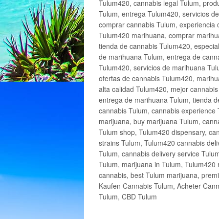
Tulum420, cannabis legal Tulum, produ
Tulum, entrega Tulum420, servicios 
comprar cannabis Tulum, experiencia 
Tulum420 marihuana, comprar marihua
tienda de cannabis Tulum420, especia
de marihuana Tulum, entrega de cann
Tulum420, servicios de marihuana Tulu
ofertas de cannabis Tulum420, marihu
alta calidad Tulum420, mejor cannabi
entrega de marihuana Tulum, tienda d
cannabis Tulum, cannabis experience 
marijuana, buy marijuana Tulum, canna
Tulum shop, Tulum420 dispensary, can
strains Tulum, Tulum420 cannabis deli
Tulum, cannabis delivery service Tulu
Tulum, marijuana in Tulum, Tulum420 r
cannabis, best Tulum marijuana, prem
Kaufen Cannabis Tulum, Acheter Cann
Tulum, CBD Tulum