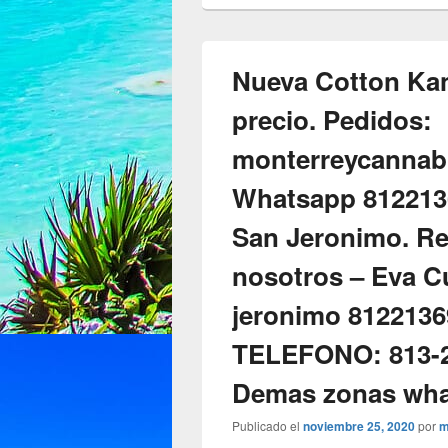
Nueva Cotton Kan
precio. Pedidos:
monterreycannab
Whatsapp 812213
San Jeronimo. Re
nosotros – Eva 
jeronimo 8122136
TELEFONO: 813-2
Demas zonas wh
Publicado el
noviembre 25, 2020
por
m