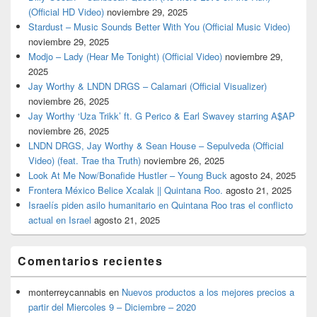
(Official HD Video)
noviembre 29, 2025
Stardust – Music Sounds Better With You (Official Music Video)
noviembre 29, 2025
Modjo – Lady (Hear Me Tonight) (Official Video)
noviembre 29,
2025
Jay Worthy & LNDN DRGS – Calamari (Official Visualizer)
noviembre 26, 2025
Jay Worthy ‘Uza Trikk’ ft. G Perico & Earl Swavey starring A$AP
noviembre 26, 2025
LNDN DRGS, Jay Worthy & Sean House – Sepulveda (Official
Video) (feat. Trae tha Truth)
noviembre 26, 2025
Look At Me Now/Bonafide Hustler – Young Buck
agosto 24, 2025
Frontera México Belice Xcalak || Quintana Roo.
agosto 21, 2025
Israelís piden asilo humanitario en Quintana Roo tras el conflicto
actual en Israel
agosto 21, 2025
Comentarios recientes
monterreycannabis
en
Nuevos productos a los mejores precios a
partir del Miercoles 9 – Diciembre – 2020