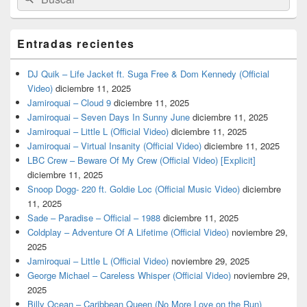
por:
Entradas recientes
DJ Quik – Life Jacket ft. Suga Free & Dom Kennedy (Official
Video)
diciembre 11, 2025
Jamiroquai – Cloud 9
diciembre 11, 2025
Jamiroquai – Seven Days In Sunny June
diciembre 11, 2025
Jamiroquai – Little L (Official Video)
diciembre 11, 2025
Jamiroquai – Virtual Insanity (Official Video)
diciembre 11, 2025
LBC Crew – Beware Of My Crew (Official Video) [Explicit]
diciembre 11, 2025
Snoop Dogg- 220 ft. Goldie Loc (Official Music Video)
diciembre
11, 2025
Sade – Paradise – Official – 1988
diciembre 11, 2025
Coldplay – Adventure Of A Lifetime (Official Video)
noviembre 29,
2025
Jamiroquai – Little L (Official Video)
noviembre 29, 2025
George Michael – Careless Whisper (Official Video)
noviembre 29,
2025
Billy Ocean – Caribbean Queen (No More Love on the Run)