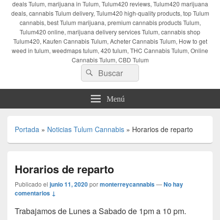
deals Tulum, marijuana in Tulum, Tulum420 reviews, Tulum420 marijuana
deals, cannabis Tulum delivery, Tulum420 high-quality products, top Tulum
cannabis, best Tulum marijuana, premium cannabis products Tulum,
Tulum420 online, marijuana delivery services Tulum, cannabis shop
Tulum420, Kaufen Cannabis Tulum, Acheter Cannabis Tulum, How to get
weed in tulum, weedmaps tulum, 420 tulum, THC Cannabis Tulum, Online
Cannabis Tulum, CBD Tulum
Buscar
Buscar
por:
Menú
Portada
»
Noticias Tulum Cannabis
»
Horarios de reparto
Horarios de reparto
Publicado el
junio 11, 2020
por
monterreycannabis
—
No hay
comentarios ↓
Trabajamos de Lunes a Sabado de 1pm a 10 pm.