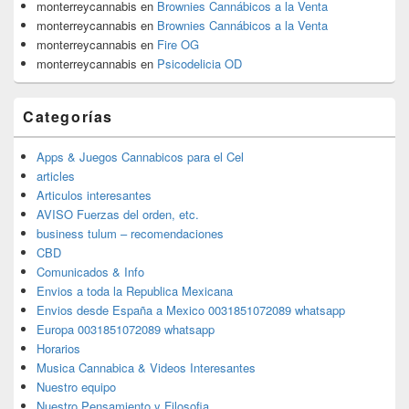
monterreycannabis
en
Brownies Cannábicos a la Venta
monterreycannabis
en
Brownies Cannábicos a la Venta
monterreycannabis
en
Fire OG
monterreycannabis
en
Psicodelicia OD
Categorías
Apps & Juegos Cannabicos para el Cel
articles
Articulos interesantes
AVISO Fuerzas del orden, etc.
business tulum – recomendaciones
CBD
Comunicados & Info
Envios a toda la Republica Mexicana
Envios desde España a Mexico 0031851072089 whatsapp
Europa 0031851072089 whatsapp
Horarios
Musica Cannabica & Videos Interesantes
Nuestro equipo
Nuestro Pensamiento y Filosofia