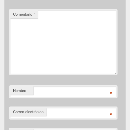
Comentario
*
Nombre
*
Correo electrónico
*