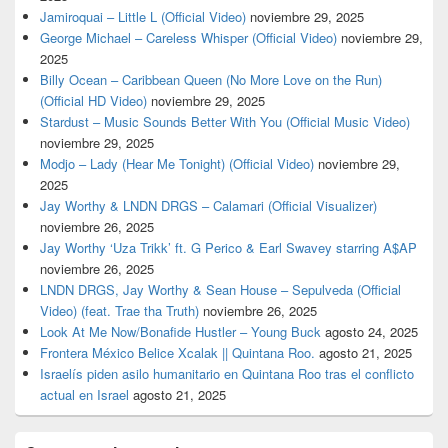
Jamiroquai – Little L (Official Video)
noviembre 29, 2025
George Michael – Careless Whisper (Official Video)
noviembre 29,
2025
Billy Ocean – Caribbean Queen (No More Love on the Run)
(Official HD Video)
noviembre 29, 2025
Stardust – Music Sounds Better With You (Official Music Video)
noviembre 29, 2025
Modjo – Lady (Hear Me Tonight) (Official Video)
noviembre 29,
2025
Jay Worthy & LNDN DRGS – Calamari (Official Visualizer)
noviembre 26, 2025
Jay Worthy ‘Uza Trikk’ ft. G Perico & Earl Swavey starring A$AP
noviembre 26, 2025
LNDN DRGS, Jay Worthy & Sean House – Sepulveda (Official
Video) (feat. Trae tha Truth)
noviembre 26, 2025
Look At Me Now/Bonafide Hustler – Young Buck
agosto 24, 2025
Frontera México Belice Xcalak || Quintana Roo.
agosto 21, 2025
Israelís piden asilo humanitario en Quintana Roo tras el conflicto
actual en Israel
agosto 21, 2025