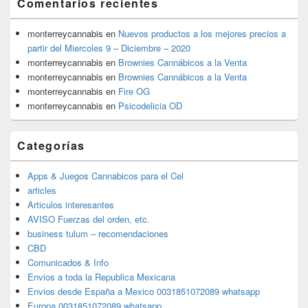
Comentarios recientes
monterreycannabis
en
Nuevos productos a los mejores precios a
partir del Miercoles 9 – Diciembre – 2020
monterreycannabis
en
Brownies Cannábicos a la Venta
monterreycannabis
en
Brownies Cannábicos a la Venta
monterreycannabis
en
Fire OG
monterreycannabis
en
Psicodelicia OD
Categorías
Apps & Juegos Cannabicos para el Cel
articles
Articulos interesantes
AVISO Fuerzas del orden, etc.
business tulum – recomendaciones
CBD
Comunicados & Info
Envios a toda la Republica Mexicana
Envios desde España a Mexico 0031851072089 whatsapp
Europa 0031851072089 whatsapp