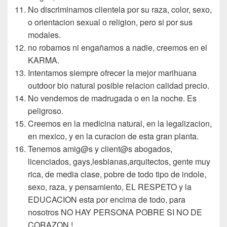
No discriminamos clientela por su raza, color, sexo,
o orientacion sexual o religion, pero si por sus
modales.
no robamos ni engañamos a nadie, creemos en el
KARMA.
Intentamos siempre ofrecer la mejor marihuana
outdoor bio natural posible relacion calidad precio.
No vendemos de madrugada o en la noche. Es
peligroso.
Creemos en la medicina natural, en la legalizacion,
en mexico, y en la curacion de esta gran planta.
Tenemos amig@s y client@s abogados,
licenciados, gays,lesbianas,arquitectos, gente muy
rica, de media clase, pobre de todo tipo de indole,
sexo, raza, y pensamiento, EL RESPETO y la
EDUCACION esta por encima de todo, para
nosotros NO HAY PERSONA POBRE SI NO DE
CORAZON !